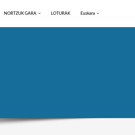
NORTZUK GARA
LOTURAK
Euskara