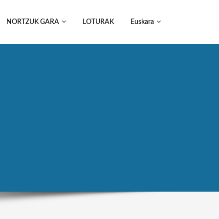
NORTZUK GARA
LOTURAK
Euskara