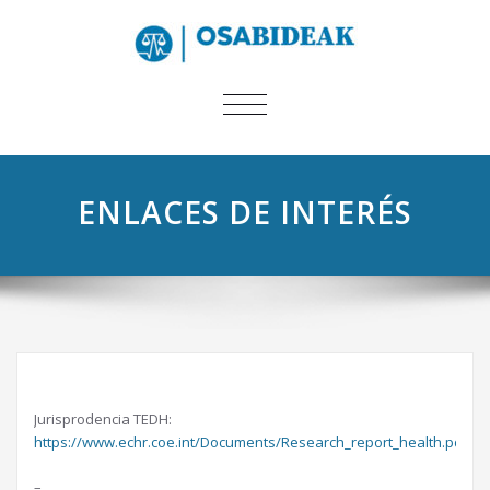
CAMBIAR
NAVEGACIÓN
ENLACES DE INTERÉS
Jurisprodencia TEDH:
https://www.echr.coe.int/Documents/Research_report_health.pdf
–