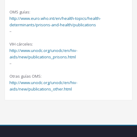
–
OMS guías:
http://www.euro.who.int/en/health-topics/health-
determinants/prisons-and-health/publications
–
–
VIH cárceles:
http://www.unodc.org/unodc/en/hiv-
aids/new/publications_prisons.html
–
–
Otras guías OMS:
http://www.unodc.org/unodc/en/hiv-
aids/new/publications_other.html