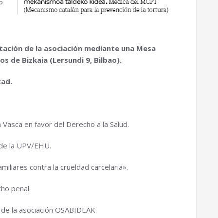
entación de la asociación mediante una Mesa
s de Bizkaia (Lersundi 9, Bilbao).
tad.
asca en favor del Derecho a la Salud.
de la UPV/EHU.
iliares contra la crueldad carcelaria».
ho penal.
e la asociación OSABIDEAK.