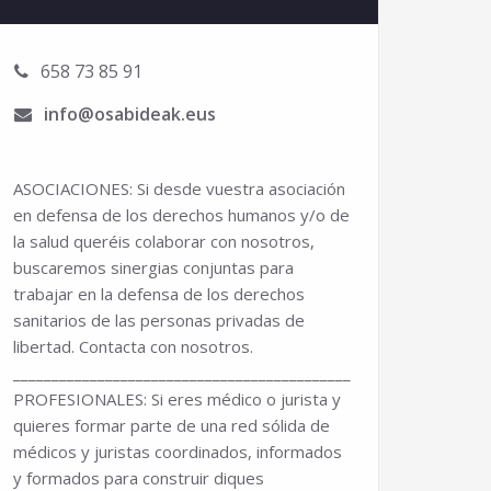
658 73 85 91
info@osabideak.eus
ASOCIACIONES: Si desde vuestra asociación
en defensa de los derechos humanos y/o de
la salud queréis colaborar con nosotros,
buscaremos sinergias conjuntas para
trabajar en la defensa de los derechos
sanitarios de las personas privadas de
libertad. Contacta con nosotros.
______________________________________________________________
PROFESIONALES: Si eres médico o jurista y
quieres formar parte de una red sólida de
médicos y juristas coordinados, informados
y formados para construir diques