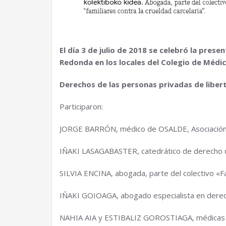
El día 3 de julio de 2018 se celebró la pres
Redonda en los locales del Colegio de Médico
Derechos de las personas privadas de liber
Participaron:
JORGE BARRÓN, médico de OSALDE, Asociación V
IÑAKI LASAGABASTER, catedrático de derecho 
SILVIA ENCINA, abogada, parte del colectivo «Fam
IÑAKI GOIOAGA, abogado especialista en derec
NAHIA AIA y ESTIBALIZ GOROSTIAGA, médicas d