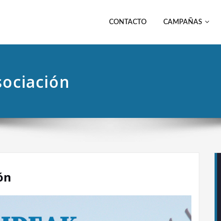
CONTACTO
CAMPAÑAS
sociación
ón